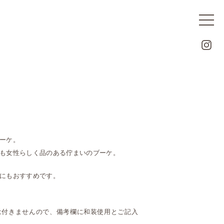
ーケ。
も女性らしく品のある佇まいのブーケ。
にもおすすめです。
は付きませんので、備考欄に和装使用とご記入