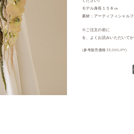
ください）
モデル身長１５８㎝
素材：アーティフィシャルフ
※ご注文の前に
を、よくお読みいただいてか
(参考販売価格:33,000JPY)